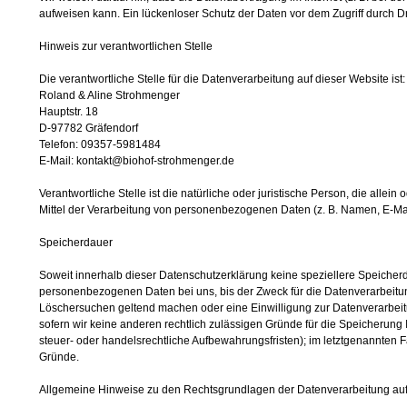
aufweisen kann. Ein lückenloser Schutz der Daten vor dem Zugriff durch Drit
Hinweis zur verantwortlichen Stelle
Die verantwortliche Stelle für die Datenverarbeitung auf dieser Website ist:
Roland & Aline Strohmenger
Hauptstr. 18
D-97782 Gräfendorf
Telefon: 09357-5981484
E-Mail: kontakt@biohof-strohmenger.de
Verantwortliche Stelle ist die natürliche oder juristische Person, die all
Mittel der Verarbeitung von personenbezogenen Daten (z. B. Namen, E-Mai
Speicherdauer
Soweit innerhalb dieser Datenschutzerklärung keine speziellere Speicher
personenbezogenen Daten bei uns, bis der Zweck für die Datenverarbeitung
Löschersuchen geltend machen oder eine Einwilligung zur Datenverarbeit
sofern wir keine anderen rechtlich zulässigen Gründe für die Speicherun
steuer- oder handelsrechtliche Aufbewahrungsfristen); im letztgenannten Fa
Gründe.
Allgemeine Hinweise zu den Rechtsgrundlagen der Datenverarbeitung auf