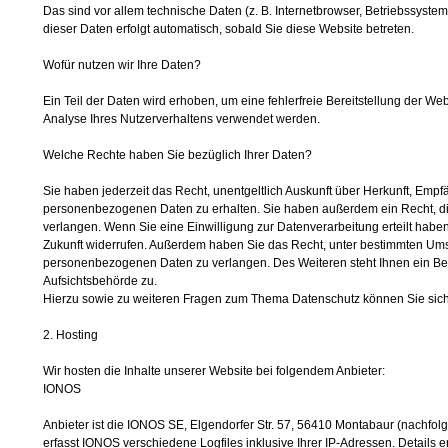
Das sind vor allem technische Daten (z. B. Internetbrowser, Betriebssystem
dieser Daten erfolgt automatisch, sobald Sie diese Website betreten.
Wofür nutzen wir Ihre Daten?
Ein Teil der Daten wird erhoben, um eine fehlerfreie Bereitstellung der W
Analyse Ihres Nutzerverhaltens verwendet werden.
Welche Rechte haben Sie bezüglich Ihrer Daten?
Sie haben jederzeit das Recht, unentgeltlich Auskunft über Herkunft, Emp
personenbezogenen Daten zu erhalten. Sie haben außerdem ein Recht, di
verlangen. Wenn Sie eine Einwilligung zur Datenverarbeitung erteilt haben,
Zukunft widerrufen. Außerdem haben Sie das Recht, unter bestimmten Ums
personenbezogenen Daten zu verlangen. Des Weiteren steht Ihnen ein Be
Aufsichtsbehörde zu.
Hierzu sowie zu weiteren Fragen zum Thema Datenschutz können Sie sich
2. Hosting
Wir hosten die Inhalte unserer Website bei folgendem Anbieter:
IONOS
Anbieter ist die IONOS SE, Elgendorfer Str. 57, 56410 Montabaur (nachf
erfasst IONOS verschiedene Logfiles inklusive Ihrer IP-Adressen. Details