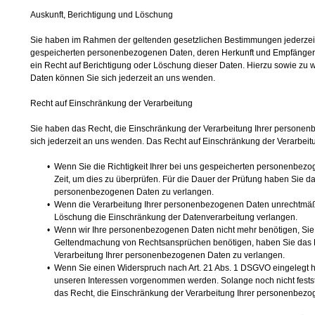
Auskunft, Berichtigung und Löschung
Sie haben im Rahmen der geltenden gesetzlichen Bestimmungen jederzeit d
gespeicherten personenbezogenen Daten, deren Herkunft und Empfänger 
ein Recht auf Berichtigung oder Löschung dieser Daten. Hierzu sowie 
Daten können Sie sich jederzeit an uns wenden.
Recht auf Einschränkung der Verarbeitung
Sie haben das Recht, die Einschränkung der Verarbeitung Ihrer persone
sich jederzeit an uns wenden. Das Recht auf Einschränkung der Verarbeitu
Wenn Sie die Richtigkeit Ihrer bei uns gespeicherten personenbezog
Zeit, um dies zu überprüfen. Für die Dauer der Prüfung haben Sie d
personenbezogenen Daten zu verlangen.
Wenn die Verarbeitung Ihrer personenbezogenen Daten unrechtmäßi
Löschung die Einschränkung der Datenverarbeitung verlangen.
Wenn wir Ihre personenbezogenen Daten nicht mehr benötigen, Sie 
Geltendmachung von Rechtsansprüchen benötigen, haben Sie das Re
Verarbeitung Ihrer personenbezogenen Daten zu verlangen.
Wenn Sie einen Widerspruch nach Art. 21 Abs. 1 DSGVO eingelegt
unseren Interessen vorgenommen werden. Solange noch nicht fests
das Recht, die Einschränkung der Verarbeitung Ihrer personenbezo