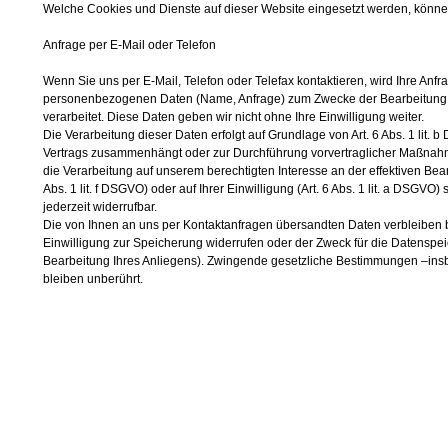
Welche Cookies und Dienste auf dieser Website eingesetzt werden, könn
Anfrage per E-Mail oder Telefon
Wenn Sie uns per E-Mail, Telefon oder Telefax kontaktieren, wird Ihre Anf
personenbezogenen Daten (Name, Anfrage) zum Zwecke der Bearbeitung I
verarbeitet. Diese Daten geben wir nicht ohne Ihre Einwilligung weiter.
Die Verarbeitung dieser Daten erfolgt auf Grundlage von Art. 6 Abs. 1 lit. 
Vertrags zusammenhängt oder zur Durchführung vorvertraglicher Maßnahmen 
die Verarbeitung auf unserem berechtigten Interesse an der effektiven Bear
Abs. 1 lit. f DSGVO) oder auf Ihrer Einwilligung (Art. 6 Abs. 1 lit. a DSGVO)
jederzeit widerrufbar.
Die von Ihnen an uns per Kontaktanfragen übersandten Daten verbleiben be
Einwilligung zur Speicherung widerrufen oder der Zweck für die Datenspei
Bearbeitung Ihres Anliegens). Zwingende gesetzliche Bestimmungen –ins
bleiben unberührt.